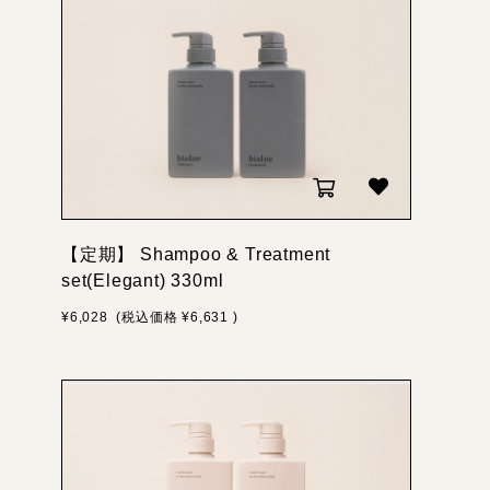
【定期】 Shampoo & Treatment
set(Elegant) 330ml
¥6,028
(税込価格
¥6,631
)