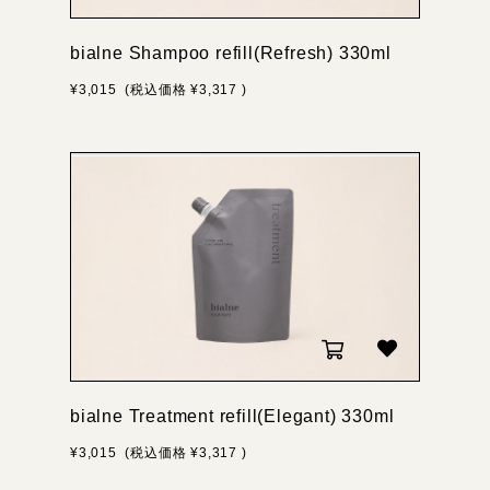
bialne Shampoo refill(Refresh) 330ml
¥3,015
(税込価格
¥3,317
)
bialne Treatment refill(Elegant) 330ml
¥3,015
(税込価格
¥3,317
)