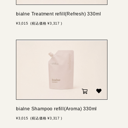
bialne Treatment refill(Refresh) 330ml
¥3,015
(税込価格
¥3,317
)
bialne Shampoo refill(Aroma) 330ml
¥3,015
(税込価格
¥3,317
)