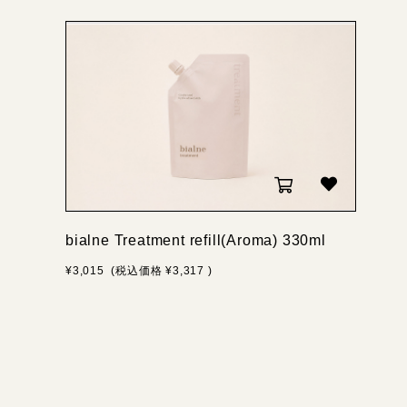
bialne Treatment refill(Aroma) 330ml
¥3,015
(税込価格
¥3,317
)