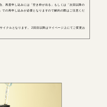
合、再度申し込みには「空き枠が出る」もしくは「次回以降の
」での再申し込みが必要となりますので解約の際はご注意くだ
日サイクルとなります。 2回目以降はマイページ上にてご変更お