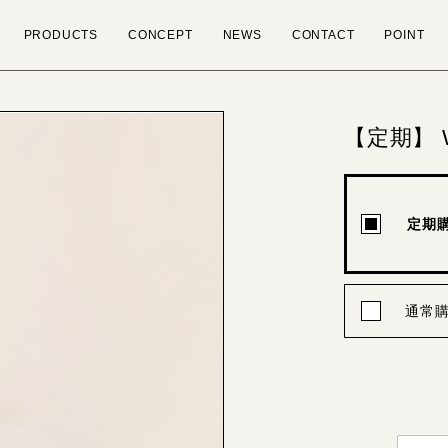
PRODUCTS
CONCEPT
NEWS
CONTACT
POINT
【定期】 Wat
定期
通常