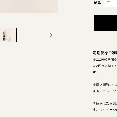
数量
定期便をご利
※11,000円
※2回目以降も5
す。
※購入回数のお
するコースにな
※解約は次回発
す。マイページ