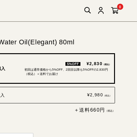
0
er Oil(Elegant) 80ml
¥2,830
5%OFF
（税込）
購入
初回は通常価格から5%OFF、2回目以降も5%OFFの2,830円
（税込）＋送料でお届け
¥2,980
購入
（税込）
＋送料660円
（税込）