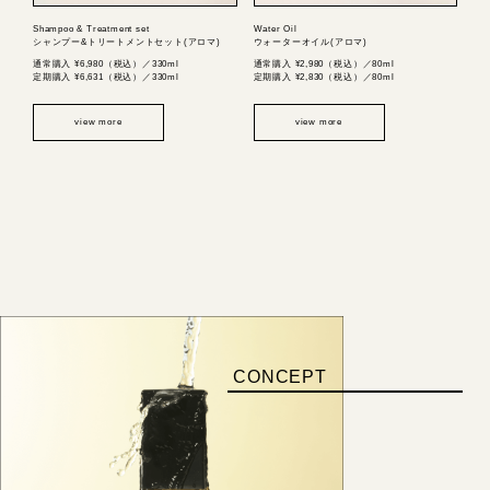
Shampoo & Treatment set
Water Oil
シャンプー&トリートメントセット(アロマ)
ウォーターオイル(アロマ)
通常購入 ¥6,980（税込）／330ml
通常購入 ¥2,980（税込）／80ml
定期購入 ¥6,631（税込）／330ml
定期購入 ¥2,830（税込）／80ml
view more
view more
CONCEPT