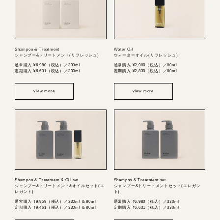
Shampoo & Treatment
Water Oil
シャンプー&トリートメント(リフレッシュ)
ウォーターオイル(リフレッシュ)
通常購入 ¥6,980（税込）／330ml
通常購入 ¥2,980（税込）／80ml
定期購入 ¥6,631（税込）／330ml
定期購入 ¥2,830（税込）／80ml
view more
view more
Shampoo & Treatment & Oil set
Shampoo & Treatment set
シャンプー&トリートメント&オイルセット(エ
シャンプー&トリートメントセット(エレガン
レガント)
ト)
通常購入 ¥9,959（税込）／330ml & 80ml
通常購入 ¥6,980（税込）／330ml
定期購入 ¥9,461（税込）／330ml & 80ml
定期購入 ¥6,631（税込）／330ml